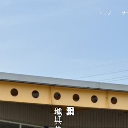
トップ
サ