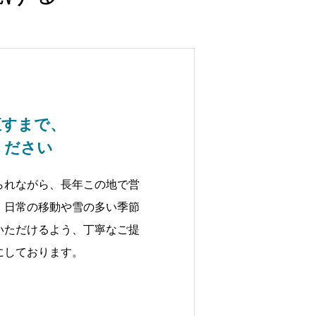
直すまで、
ください
られながら、長年この地で営
。日常の移動や雪の多い季節
いただけるよう、丁寧なご提
にしております。