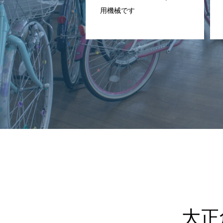
用機械です
大正