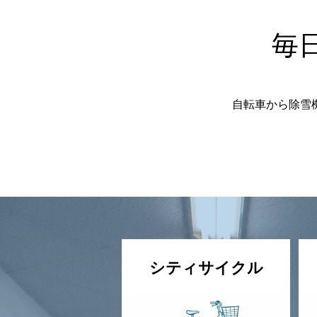
毎
自転車から除雪
シティサイクル