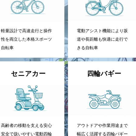
軽量設計で高速走行と操作
電動アシスト機能により坂
性を両立した本格スポーツ
道や長距離も快適に走行で
自転車
きる自転車
セニアカー
四輪バギー
高齢者の移動を支える安心
アウトドアや作業用途まで
安全で扱いやすい電動四輪
幅広く活躍する四輪バギー