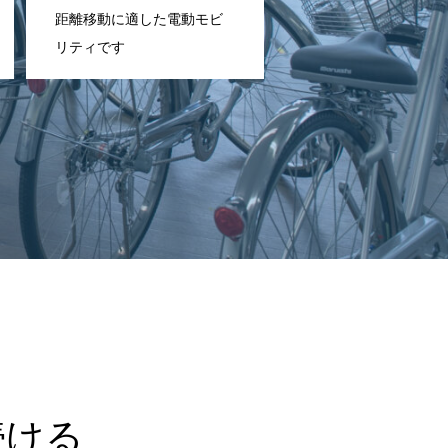
距離移動に適した電動モビ
リティです
続ける