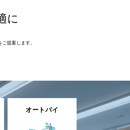
適に
をご提案します。
オートバイ