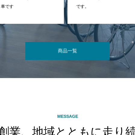
車です
です。
商品一覧
MESSAGE
創業、地域とともに走り